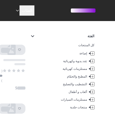
الفئات
الفئة
كل المنتجات
إضاءة
عِدد يدوية وكهربائية
مستلزمات كهربائية
(
المطبخ والحمّام
)
التشطيب والتصليح
$
ألعاب و أطفال
مستلزمات السيارات
منتجات جلدية