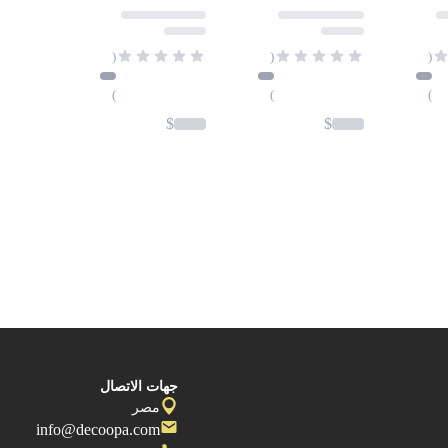
(
(
(
)
)
)
$
$
جهات الاتصال
مصر
info@decoopa.com