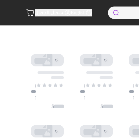
English
تسجيل الدخول
(
(
(
)
)
)
$
$